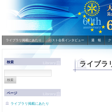
ライブラリ掲載にあたり
パスト会長インタビュー
週 報
ク
検索
ライブラ
ページ
ライブラリ掲載にあたり