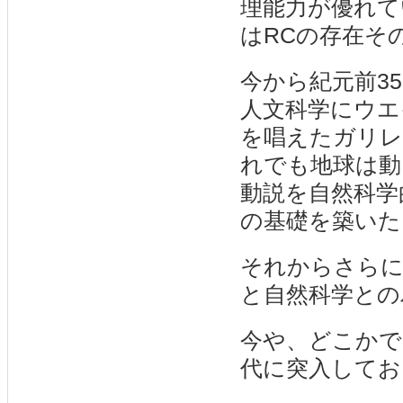
理能力が優れて
はRCの存在そ
今から紀元前3
人文科学にウエ
を唱えたガリレ
れでも地球は動
動説を自然科学
の基礎を築いた
それからさらに
と自然科学との
今や、どこかで
代に突入してお